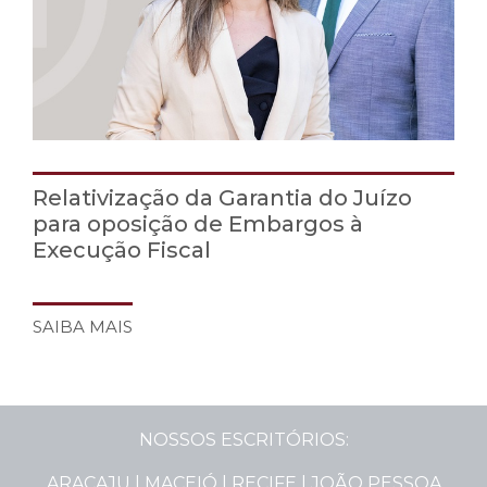
Relativização da Garantia do Juízo
para oposição de Embargos à
Execução Fiscal
SAIBA MAIS
NOSSOS ESCRITÓRIOS:
ARACAJU | MACEIÓ | RECIFE | JOÃO PESSOA