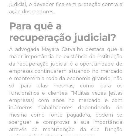
judicial, o devedor fica sem proteção contra a
ação dos credores.
Para quê a
recuperação judicial?
A advogada Mayara Carvalho destaca que a
maior importância da existência da instituição
da recuperação judicial é a oportunidade de
empresas continuarem atuando no mercado
e manterem a roda da economia girando, não
só para elas mesmas, como para os
funcionários e clientes. “Muitas vezes [estas
empresas] com anos no mercado e com
inúmeros trabalhadores dependendo da
mesma como fonte pagadora, podem se
soerguer e comprovar a sua importância
através da manutenção da sua função