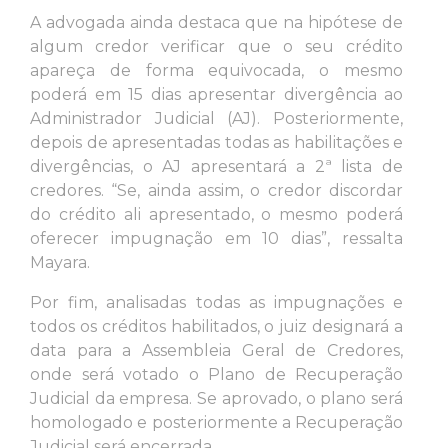
A advogada ainda destaca que na hipótese de
algum credor verificar que o seu crédito
apareça de forma equivocada, o mesmo
poderá em 15 dias apresentar divergência ao
Administrador Judicial (AJ). Posteriormente,
depois de apresentadas todas as habilitações e
divergências, o AJ apresentará a 2ª lista de
credores. “Se, ainda assim, o credor discordar
do crédito ali apresentado, o mesmo poderá
oferecer impugnação em 10 dias”, ressalta
Mayara.
Por fim, analisadas todas as impugnações e
todos os créditos habilitados, o juiz designará a
data para a Assembleia Geral de Credores,
onde será votado o Plano de Recuperação
Judicial da empresa. Se aprovado, o plano será
homologado e posteriormente a Recuperação
Judicial será encerrada.