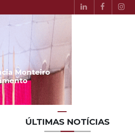
II Conferência Monteiro
Nascimento
ÚLTIMAS NOTÍCIAS