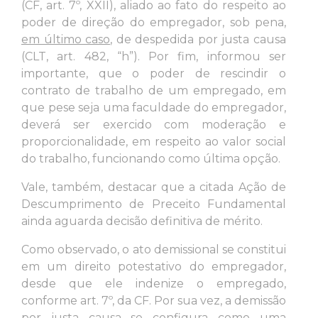
(CF, art. 7º, XXII), aliado ao fato do respeito ao
poder de direção do empregador, sob pena,
em último caso
, de despedida por justa causa
(CLT, art. 482, “h”). Por fim, informou ser
importante, que o poder de rescindir o
contrato de trabalho de um empregado, em
que pese seja uma faculdade do empregador,
deverá ser exercido com moderação e
proporcionalidade, em respeito ao valor social
do trabalho, funcionando como última opção.
Vale, também, destacar que a citada Ação de
Descumprimento de Preceito Fundamental
ainda aguarda decisão definitiva de mérito.
Como observado, o ato demissional se constitui
em um direito potestativo do empregador,
desde que ele indenize o empregado,
conforme art. 7º, da CF. Por sua vez, a demissão
por justa causa se configura como uma