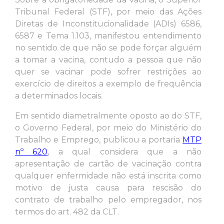
Tribunal Federal (STF), por meio das Ações
Diretas de Inconstitucionalidade (ADIs) 6586,
6587 e Tema 1.103, manifestou entendimento
no sentido de que não se pode forçar alguém
a tomar a vacina, contudo a pessoa que não
quer se vacinar pode sofrer restrições ao
exercício de direitos a exemplo de frequência
a determinados locais.
Em sentido diametralmente oposto ao do STF,
o Governo Federal, por meio do Ministério do
Trabalho e Emprego, publicou a portaria
MTP
nº 620
, a qual considera que a não
apresentação de cartão de vacinação contra
qualquer enfermidade não está inscrita como
motivo de justa causa para rescisão do
contrato de trabalho pelo empregador, nos
termos do art. 482 da CLT.