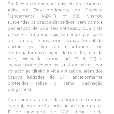
Em face da referida portaria, foi apresentada a
Ação de Descumprimento de Preceito
Fundamental (ADPF) nº 898, visando
suspender os citados dispositivos, bem como a
declaração de que seu conteúdo que viola
preceitos fundamentais, tomando por base,
em suma, a inconstitucionalidade formal da
portaria, por limitação à autonomia do
empregador nas relações de trabalho, medida
que, exigiria lei formal (art. 5º, II, CF) e
inconstitucionalidade material da norma, por
violação ao direito à vida e à saúde, além dos
citados julgados do STF anteriormente
proferidos sobre o tema (vacinação
obrigatória).
Apreciando tal demanda, o Supremo Tribunal
Federal, em decisão cautelar proferida no dia
12 de novembro de 2021, decidiu pela