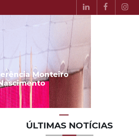
II Conferência Monteiro
Nascimento
ÚLTIMAS NOTÍCIAS