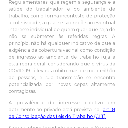
Regulamentares, que regem a segurança e a
saúde do trabalhador e do ambiente de
trabalho, como forma inconteste de proteção
a coletividade, a qual se sobrepõe ao eventual
interesse individual de quem quer que seja de
não se submeter às referidas regras. A
princípio, não há qualquer indicativo de que a
exigência da cobertura vacinal como condição
de ingresso ao ambiente de trabalho fuja a
esta regra geral, considerando que o vírus da
COVID-19 já levou a óbito mais de meio milhão
de pessoas, e sua transmissão se encontra
potencializada por novas cepas altamente
contagiosas.
A prevalência do interesse coletivo em
detrimento ao privado está prevista no
art. 8
da Consolidação das Leis do Trabalho (CLT)
.
Sobre a obrigatoriedade da vacina, o Superior