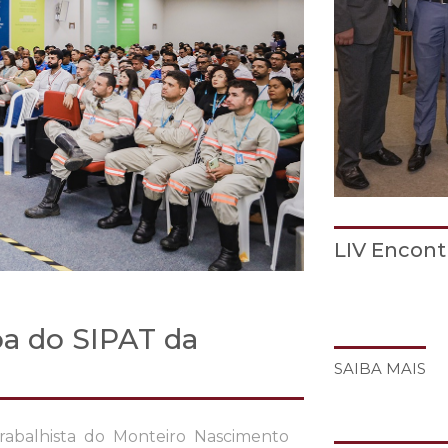
LIV Encon
ipa do SIPAT da
SAIBA MAIS
 Trabalhista do Monteiro Nascimento