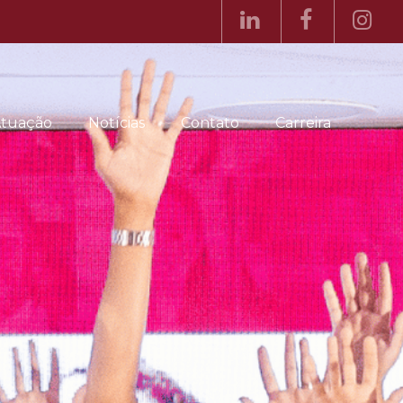
tuação
Notícias
Contato
Carreira