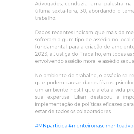
Advogados, conduziu uma palestra na 
última sexta-feira, 30, abordando o tem
trabalho.
Dados recentes indicam que mais da meta
sofreram algum tipo de assédio no local 
fundamental para a criação de ambiente
2023, a Justiça do Trabalho, em todas as 
envolvendo assédio moral e assédio sexua
No ambiente de trabalho, o assédio se r
que podem causar danos físicos, psicológi
um ambiente hostil que afeta a vida prof
sua expertise, Lilian destacou a imp
implementação de políticas eficazes para 
estar de todos os colaboradores.
#MNparticipa
#monteironascimentoadvo