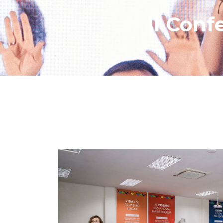
II Con