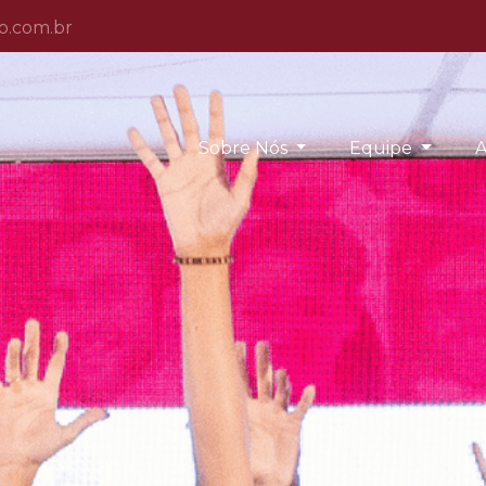
o.com.br
Sobre Nós
Equipe
A