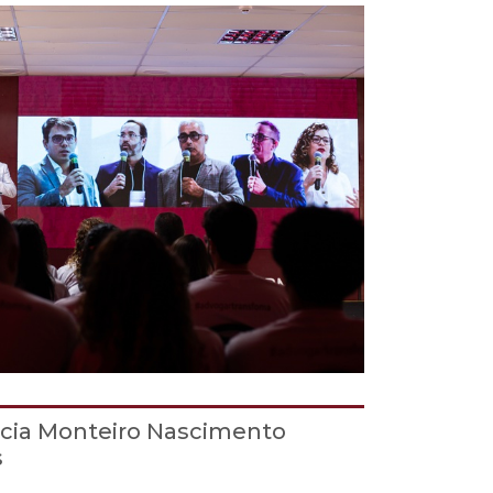
ncia Monteiro Nascimento
s