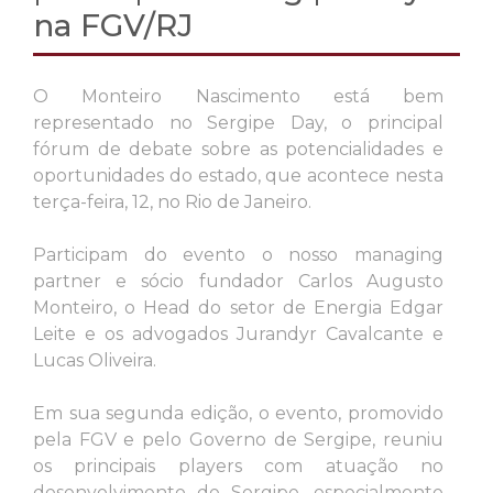
na FGV/RJ
O Monteiro Nascimento está bem
representado no Sergipe Day, o principal
fórum de debate sobre as potencialidades e
II Conferência
oportunidades do estado, que acontece nesta
terça-feira, 12, no Rio de Janeiro.
Nascime
Participam do evento o nosso managing
partner e sócio fundador Carlos Augusto
Monteiro, o Head do setor de Energia Edgar
Leite e os advogados Jurandyr Cavalcante e
Lucas Oliveira.
Em sua segunda edição, o evento, promovido
pela FGV e pelo Governo de Sergipe, reuniu
os principais players com atuação no
desenvolvimento de Sergipe, especialmente