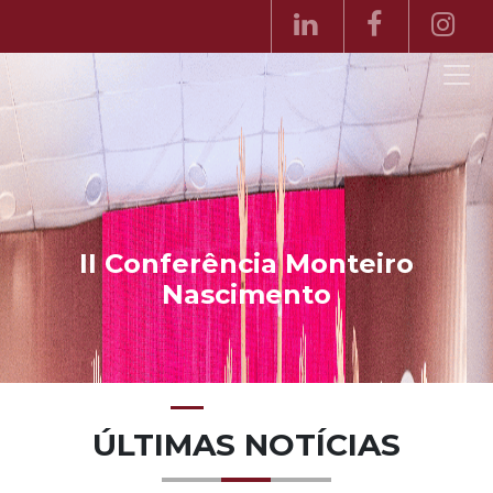
 Monteiro
nto
ÚLTIMAS NOTÍCIAS