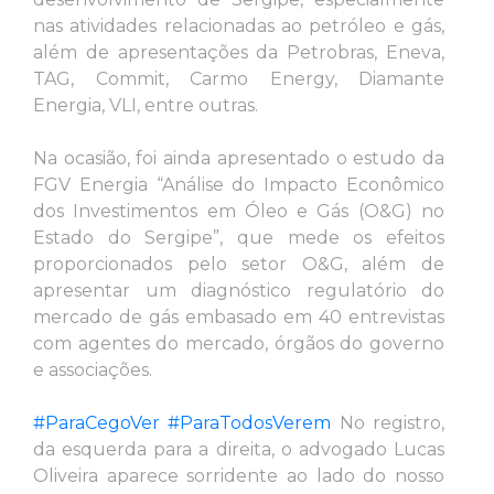
nas atividades relacionadas ao petróleo e gás,
além de apresentações da Petrobras, Eneva,
TAG, Commit, Carmo Energy, Diamante
Energia, VLI, entre outras.
Na ocasião, foi ainda apresentado o estudo da
FGV Energia “Análise do Impacto Econômico
dos Investimentos em Óleo e Gás (O&G) no
Estado do Sergipe”, que mede os efeitos
proporcionados pelo setor O&G, além de
apresentar um diagnóstico regulatório do
mercado de gás embasado em 40 entrevistas
com agentes do mercado, órgãos do governo
e associações. ­
#ParaCegoVer
#ParaTodosVerem
No registro,
da esquerda para a direita, o advogado Lucas
Oliveira aparece sorridente ao lado do nosso