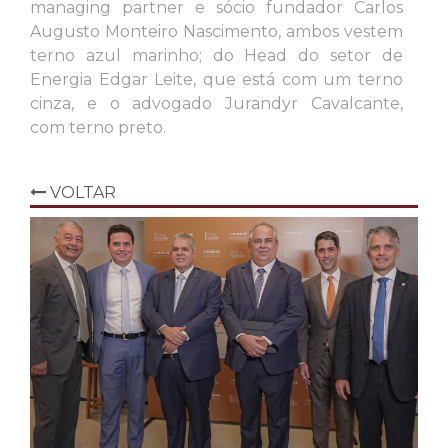
managing partner e sócio fundador Carlos
Augusto Monteiro Nascimento, ambos vestem
terno azul marinho; do Head do setor de
Energia Edgar Leite, que está com um terno
cinza, e o advogado Jurandyr Cavalcante,
com terno preto.
VOLTAR