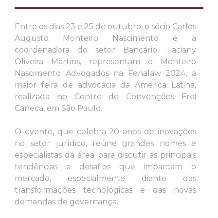
Entre os dias 23 e 25 de outubro, o sócio Carlos
Augusto Monteiro Nascimento e a
coordenadora do setor Bancário, Taciany
Oliveira Martins, representam o Monteiro
Nascimento Advogados na Fenalaw 2024, a
maior feira de advocacia da América Latina,
realizada no Centro de Convenções Frei
Caneca, em São Paulo.
II Conferênc
O evento, que celebra 20 anos de inovações
no setor jurídico, reúne grandes nomes e
Nasci
especialistas da área para discutir as principais
tendências e desafios que impactam o
mercado, especialmente diante das
transformações tecnológicas e das novas
demandas de governança.