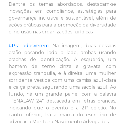
Dentre os temas abordados, destacam-se
inovações em compliance, estratégias para
governança inclusiva e sustentável, além de
ações práticas para a promoção da diversidade
e inclusão nas organizações jurídicas.
#PraTodosVerem
: Na imagem, duas pessoas
estão posando lado a lado, ambas usando
crachás de identificação. À esquerda, um
homem de terno cinza e gravata, com
expressão tranquila, e à direita, uma mulher
sorridente vestida com uma camisa azul-clara
e calça preta, segurando uma sacola azul. Ao
fundo, há um grande painel com a palavra
"FENALAW 24" destacada em letras brancas,
indicando que o evento é a 21ª edição. No
canto inferior, há a marca do escritório de
advocacia Monteiro Nascimento Advogados