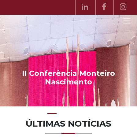
ia Monteiro
mento
ÚLTIMAS NOTÍCIAS